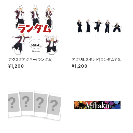
アクスタアクキー(ランダム)
アクリルスタンド(ランダム全5
種)
¥1,200
¥1,200