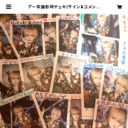
アー写撮影時チェキ(サイン&コメント
入) | Melltaku Online Shop