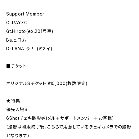
Support Member
Gt.RAYZO
Gt.Hiroto(ex.201号室)
Ba.ヒロム
Dr.LANA-ラナ-(ミスイ)
■チケット
オリジナルSチケット ¥10,000(枚数限定)
★特典
優先入場S
6Shotチェキ撮影券(メル＋サポートメンバー＋お客様)
(撮影は物販終了後、こちらで用意しているチェキカメラでの撮影
となります)