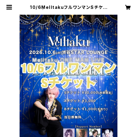
10/6MelltakuフルワンマンSチケッ
ト | Melltaku Online Shop