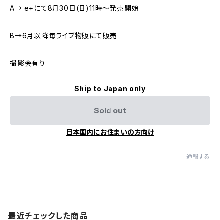
A→ e+にて8月30日(日)11時〜発売開始
B→6月以降毎ライブ物販にて販売
撮影会有り
Ship to Japan only
Sold out
日本国内にお住まいの方向け
通報する
最近チェックした商品