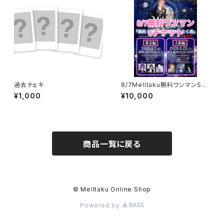
過去チェキ
8/7Melltaku無料ワンマンSチ
ケット
¥1,000
¥10,000
商品一覧に戻る
© Melltaku Online Shop
Powered by