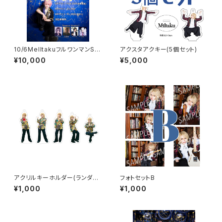
10/6MelltakuフルワンマンSチ
アクスタアクキー(5個セット)
ケット
¥10,000
¥5,000
アクリルキーホルダー(ランダム
フォトセットB
全5種)
¥1,000
¥1,000