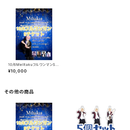
10/6MelltakuフルワンマンSチ
ケット
¥10,000
その他の商品