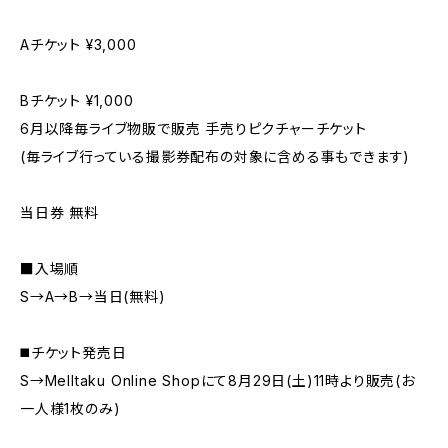
Aチケット ¥3,000
Bチケット ¥1,000
6月以降毎ライブ物販で販売 手売りピクチャーチケット
(毎ライブ行っている撮影券配布の対象に含める事もできます)
当日券 無料
■入場順
S→A→B→当日(無料)
◼️チケット発売日
S→Melltaku Online Shopにて8月29日(土)11時より販売(お
一人様1枚のみ)